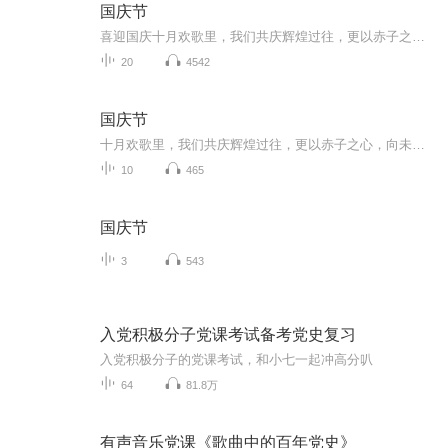
国庆节
喜迎国庆十月欢歌里，我们共庆辉煌过往，更以赤子之心，向未来书写滚烫的誓言——这盛世，值得我们以热爱相拥。
20
4542
国庆节
十月欢歌里，我们共庆辉煌过往，更以赤子之心，向未来书写滚烫的誓言——这盛世，值得我们以热爱相拥。
10
465
国庆节
3
543
入党积极分子党课考试备考党史复习
入党积极分子的党课考试，和小七一起冲高分叭
64
81.8万
有声音乐党课《歌曲中的百年党史》