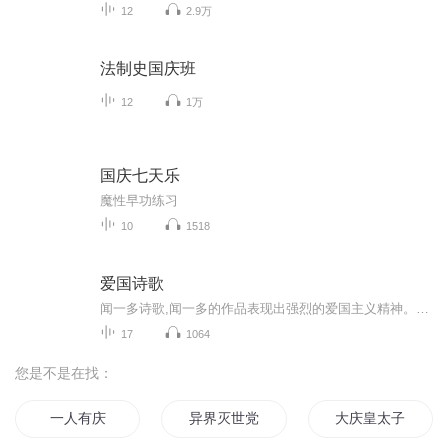
12
2.9万
法制史国庆班
12
1万
国庆七天乐
魔性早功练习
10
1518
爱国诗歌
闻一多诗歌,闻一多的作品表现出强烈的爱国主义精神。他的爱国诗，就是他的爱国热血“流在笔尖，流在纸上”的结晶。突然晴天里一个霹雳爆一声：咱们的中国！”闻一多的作品表现出强烈的爱国主义精神。他的爱国诗，就是他的爱国热血“流在笔尖，流在纸上”的...
17
1064
您是不是在找：
一人有庆
异界灭世党
大庆皇太子