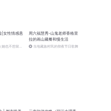
拉|女性情感悬
周六福慧秀-山鬼老师香格里
拉的画山藏餐和慢生活
声（她也不想留有
当地藏族村民的彻夜节日歌舞