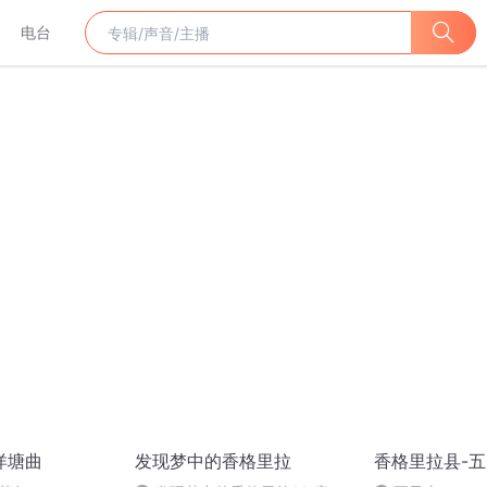
电台
洋塘曲
发现梦中的香格里拉
香格里拉县-