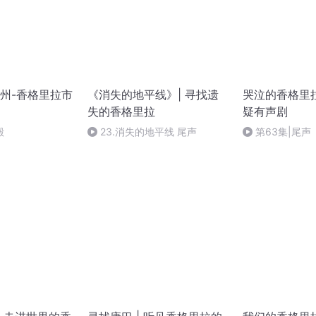
州-香格里拉市
《消失的地平线》| 寻找遗
哭泣的香格里
失的香格里拉
疑有声剧
殿
23.消失的地平线 尾声
第63集|尾
遗憾）