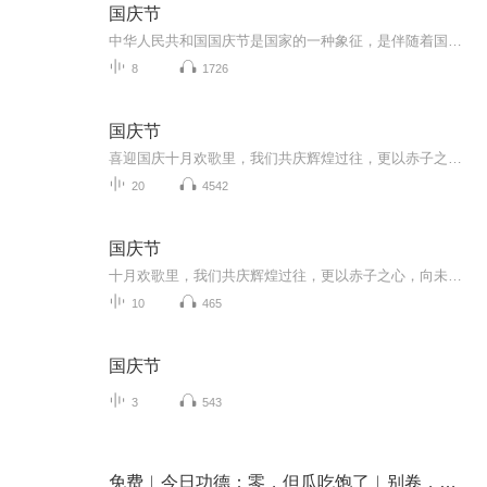
国庆节
中华人民共和国国庆节是国家的一种象征，是伴随着国家的出现而出现的。让我们用诗歌朗诵歌颂祖国的繁荣富强，国泰民安。
8
1726
国庆节
喜迎国庆十月欢歌里，我们共庆辉煌过往，更以赤子之心，向未来书写滚烫的誓言——这盛世，值得我们以热爱相拥。
20
4542
国庆节
十月欢歌里，我们共庆辉煌过往，更以赤子之心，向未来书写滚烫的誓言——这盛世，值得我们以热爱相拥。
10
465
国庆节
3
543
免费︱今日功德：零，但瓜吃饱了︱别卷，过来吃瓜算封