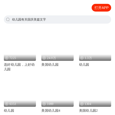
打开APP
幼儿园有关国庆美篇文字
7225
24.9万
1.3万
选好幼儿园，上好幼
美国幼儿园
幼儿园
儿园
6353
1099
1304
幼儿园
美国幼儿园4
美国幼儿园2