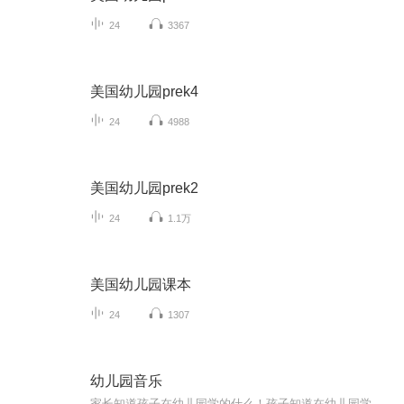
24
3367
美国幼儿园prek4
24
4988
美国幼儿园prek2
24
1.1万
美国幼儿园课本
24
1307
幼儿园音乐
家长知道孩子在幼儿园学的什么！孩子知道在幼儿园学的什么！天赋宝贝先人一步！