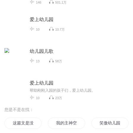
146
501.1万
爱上幼儿园
10
10.7万
幼儿园儿歌
13
58万
爱上幼儿园
帮助刚刚入园的孩子们，爱上幼儿园。
10
23万
您是不是在找：
这篇文是没有名字的
我的主神空间和我的过气幼儿园
笑傲幼儿园