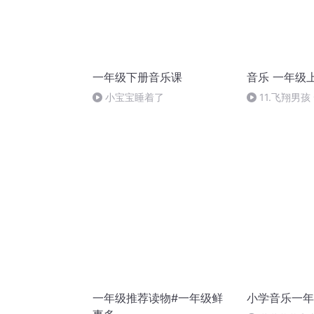
一年级下册音乐课
音乐 一年级
小宝宝睡着了
11.飞翔男
一年级推荐读物#一年级鲜
小学音乐一年