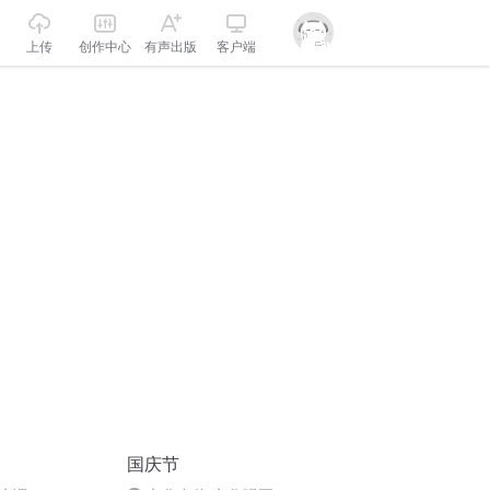
上传
创作中心
有声出版
客户端
国庆节