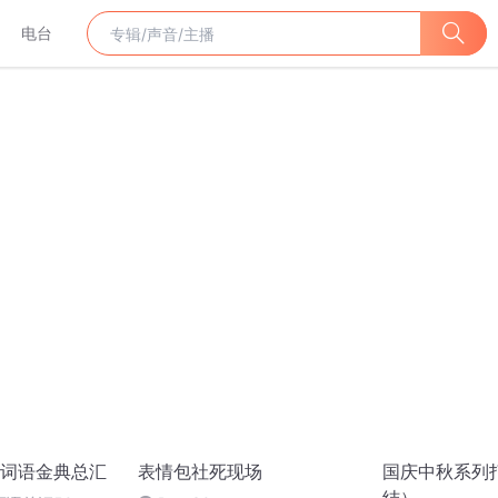
电台
词语金典总汇
表情包社死现场
国庆中秋系列