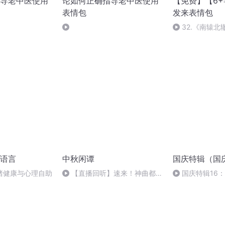
导老中医使用
论如何正确指导老中医使用
【免费】【6
表情包
发来表情包
32.《南辕
的“超级导航系统
语言
中秋闲谭
国庆特辑（国
绪健康与心理自助
【直播回听】速来！神曲都会
国庆特辑16
唱
胡 东方红+一般