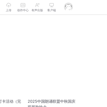
上传
创作中心
有声出版
客户端
打卡活动（完
2025中国朗诵联盟中秋国庆