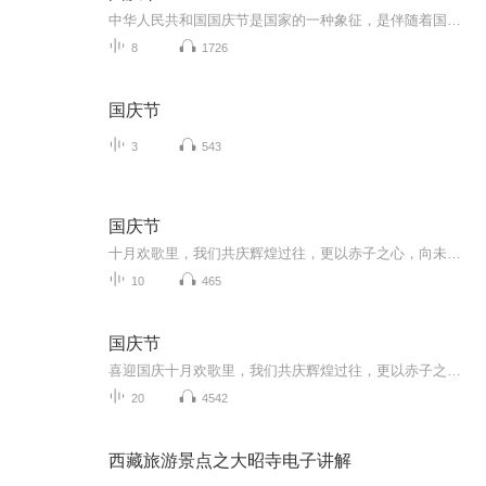
中华人民共和国国庆节是国家的一种象征，是伴随着国家的出现而出现的。让我们用诗歌朗诵歌颂祖国的繁荣富强，国泰民安。
8
1726
国庆节
3
543
国庆节
十月欢歌里，我们共庆辉煌过往，更以赤子之心，向未来书写滚烫的誓言——这盛世，值得我们以热爱相拥。
10
465
国庆节
喜迎国庆十月欢歌里，我们共庆辉煌过往，更以赤子之心，向未来书写滚烫的誓言——这盛世，值得我们以热爱相拥。
20
4542
西藏旅游景点之大昭寺电子讲解