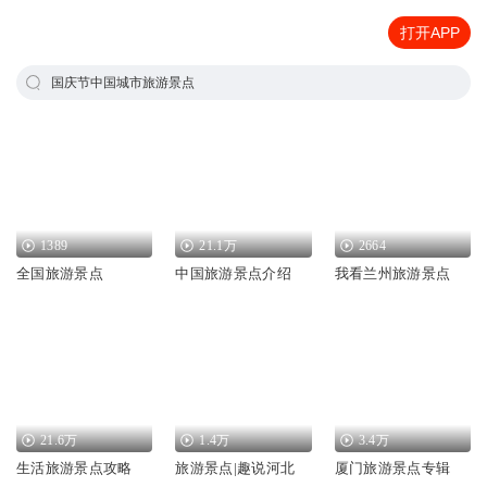
打开APP
国庆节中国城市旅游景点
1389
21.1万
2664
全国旅游景点
中国旅游景点介绍
我看兰州旅游景点
21.6万
1.4万
3.4万
生活旅游景点攻略
旅游景点|趣说河北
厦门旅游景点专辑