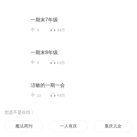
一期末7年级
6
3.6万
一期末8年级
6
1.6万
洁敏的一期一会
13
4.6万
您是不是在找：
魔法周刊
一人有庆
重庆儿女