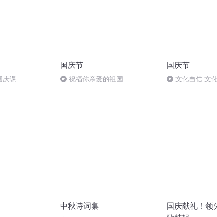
国庆节
国庆节
国庆课
祝福你亲爱的祖国
文化自信 文
中秋诗词集
国庆献礼！领