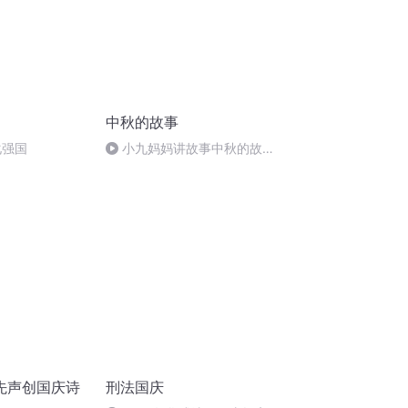
中秋的故事
化强国
小九妈妈讲故事中秋的故
事.s48
先声创国庆诗
刑法国庆