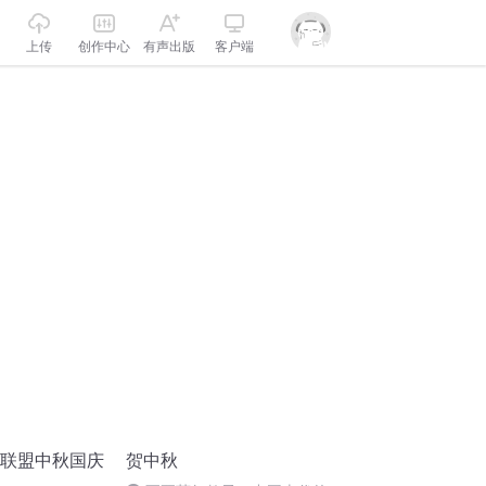
上传
创作中心
有声出版
客户端
诵联盟中秋国庆
贺中秋