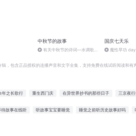
中秋节的故事
国庆七天乐
有关中秋节的诗词―水调歌
魔性早功 day
头.明月几时有
专辑，包含正品授权的连播声音和文字全集，支持免费在线试听阅读和有声
余年之长歌行
重生西门庆
在异世界抄书的那些日子
三京夜行
公
异能重生西门庆
一人有庆
穿越之大庆帝国
安庆年记事
等待故事在线听
听故事宝宝要睡觉
睡觉之前听历史故事好吗
子
重庆儿女
庆云传奇
计苏威远
妖狐黑暗故事在线听
晚上听故事的软件视频
小程序