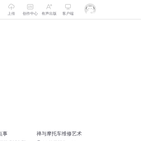
上传
创作中心
有声出版
客户端
点事
禅与摩托车维修艺术