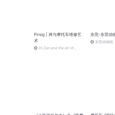
Pirsig | 禅与摩托车维修艺
东莞-东莞动
术
东莞动物园
31.Zen and the art of
Motorcycle Maintenance