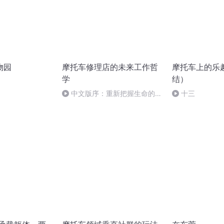
物园
摩托车修理店的未来工作哲
摩托车上的乐
学
结）
中文版序：重新把握生命的真
十三
谛