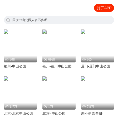
打开APP
国庆中山公园人多不多呀
908
6988
305
银川-中山公园
银川-银川中山公园
厦门-厦门中山公园
1.7万
1万
7.8万
北京-北京中山公园
北京- 中山公园
差不多DJ蕾娜