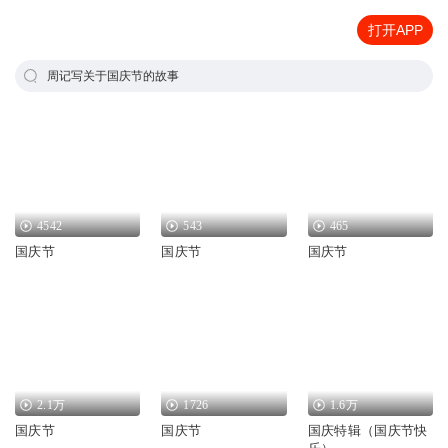
打开APP
周记写关于国庆节的故事
4542
543
465
国庆节
国庆节
国庆节
2.1万
1726
1.6万
国庆节
国庆节
国庆特辑（国庆节快