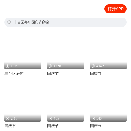
打开APP
丰台区每年国庆节穿啥
1079
1726
4542
丰台区旅游
国庆节
国庆节
2.1万
465
543
国庆节
国庆节
国庆节