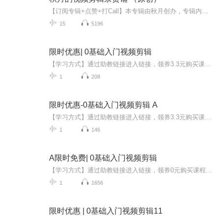
【订阅专辑+点赞+打Call】本专辑由秋月创办，专辑内所有视频均为秋月原创！视频剪辑是视频剪辑软件：剪映，提供支持！
15
5196
限时优惠| 0基础入门视频剪辑
【学习方式】通过助教链接进入链接，领券3.3元购买课程购买后联系助教，入群参加直播课程，即可领取惊喜福利！【入班流程】助教发布链接----点击领券购买----通知助教已购买——助教拉入群——开启学习之旅！本课程因为会用到电脑操作，仅支持有电脑的同学...
1
208
限时优惠-0基础入门视频剪辑 A
【学习方式】通过助教链接进入链接，领券3.3元购买课程购买后联系助教，入群参加直播课程，即可领取惊喜福利！【入班流程】点击领券购买----添加助教——助教拉入群——开启学习之旅！本课程因为会用到电脑操作，仅支持有电脑的同学参与学习。不建议没有电...
1
146
A限时免费| 0基础入门视频剪辑
【学习方式】通过助教链接进入链接，领券0元购买课程购买后联系助教，入群参加直播课程，即可领取惊喜福利！【入班流程】点击领券购买----添加助教——助教拉入群——开启学习之旅！本课程因为会用到电脑操作，仅支持有电脑的同学参与学习。不建议没有电脑...
1
1656
限时优惠 | 0基础入门视频剪辑11