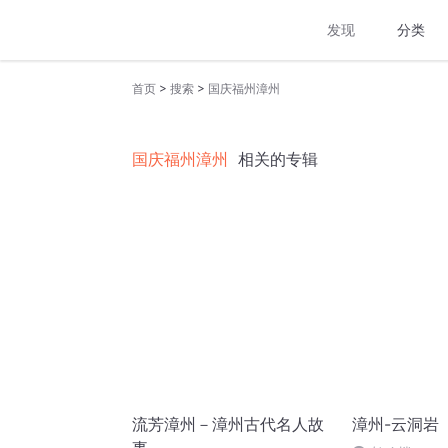
发现
分类
>
>
首页
搜索
国庆福州漳州
国庆福州漳州
相关的专辑
流芳漳州－漳州古代名人故
漳州-云洞岩