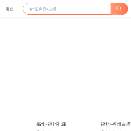
电台
福州-福州孔庙
福州-福州白塔