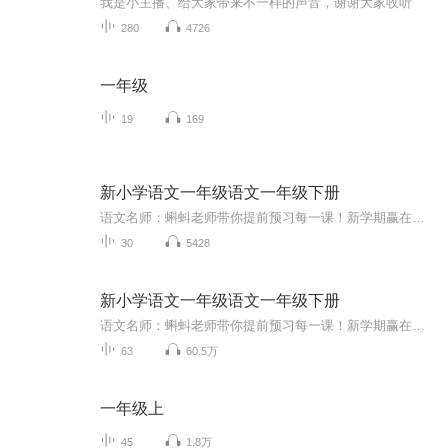
我是小主播、给大家带来不一样的声音，谢谢大家收听
280
4726
一年级
19
169
新小学语文一年级语文一年级下册
语文名师：蝌蚪老师带你提前预习每一课！新学期赢在起跑线！！小学同步教材部编版语文知识讲解！1.预习部分，由蝌蚪老师帮你读通课文、学习字词、了解课文的主要内容、完成课后练习。2.复习部分，包括背诵课文、听写词语、积累好词好句、习题卡、识字卡、拼音卡等内容，帮您复习每一课的重点难点。3.拓展部分，蝌蚪老师挑选了一篇与课文内容相关的课外阅读，让你了解更多的课文拓展知识。告别辅导班，蝌蚪老师带你一起预习复习，帮你扎实学好每一课，成为学习小达人！还在等什么！快去下载...
30
5428
新小学语文一年级语文一年级下册
语文名师：蝌蚪老师带你提前预习每一课！新学期赢在起跑线！！小学同步教材部编版语文知识讲解！1.预习部分，由蝌蚪老师帮你读通课文、学习字词、了解课文的主要内容、完成课后练习。2.复习部分，包括背诵课文、听写词语、积累好词好句、习题卡、识字卡、拼音卡等内容，帮您复习每一课的重点难点。3.拓展部分，蝌蚪老师挑选了一篇与课文内容相关的课外阅读，让你了解更多的课文拓展知识。告别辅导班，蝌蚪老师带你一起预习复习，帮你扎实学好每一课，成为学习小达人！还在等什么！快去下载...
63
60.5万
一年级上
45
1.8万