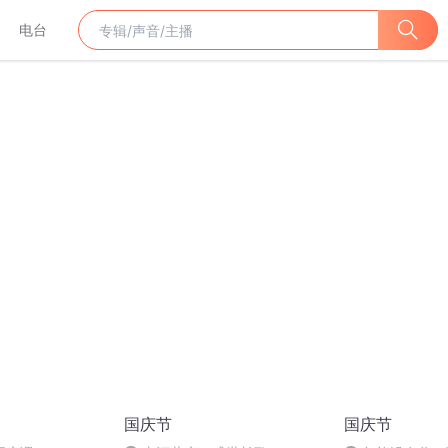
电台
国庆节
国庆节