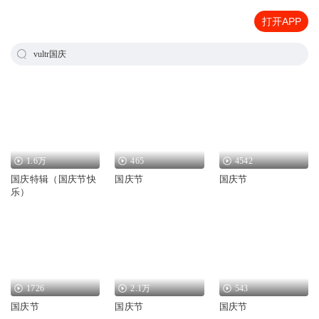
打开APP
vultr国庆
1.6万
465
4542
国庆特辑（国庆节快
国庆节
国庆节
乐）
1726
2.1万
543
国庆节
国庆节
国庆节