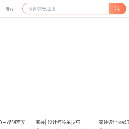
电台
摩旅～昆明西安
家装| 设计师签单技巧
家装设计省钱