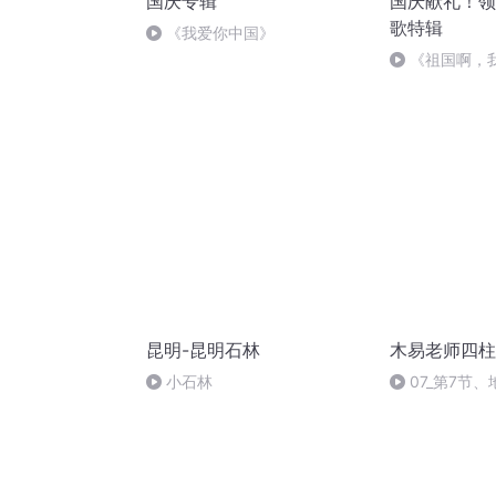
国庆专辑
国庆献礼！领
歌特辑
《我爱你中国》
《祖国啊，
婉
昆明-昆明石林
木易老师四柱
小石林
07_第7节