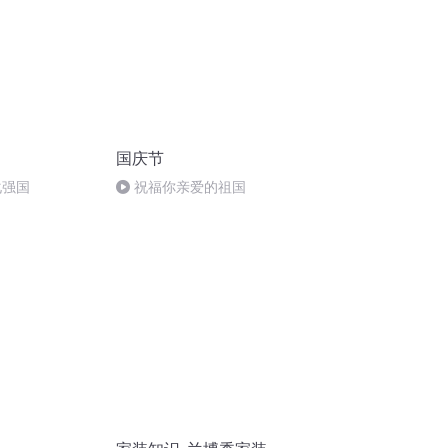
国庆节
化强国
祝福你亲爱的祖国