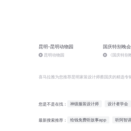
昆明-昆明动物园
国庆特别晚会
昆明动物园
《国庆特别
喜马拉雅为您推荐昆明家装设计师蔡国庆的精选专
神级服装设计师
设计者学会
您是不是在找：
叫我设计师
爱的设计学
给钱免费听故事app
听阿智
最新搜索推荐：
生命设计师
网游之神宠设计