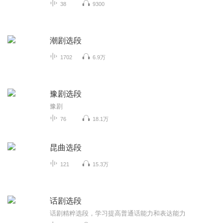
38
9300
潮剧选段
1702
6.9万
豫剧选段
豫剧
76
18.1万
昆曲选段
121
15.3万
话剧选段
话剧精粹选段，学习提高普通话能力和表达能力