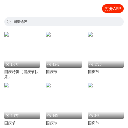
打开APP
国庆选段
1.6万
4542
1726
国庆特辑（国庆节快
国庆节
国庆节
乐）
2.1万
465
543
国庆节
国庆节
国庆节