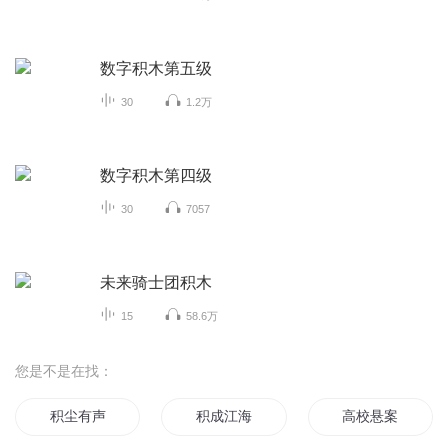
数字积木第五级
30
1.2万
数字积木第四级
30
7057
未来骑士团积木
15
58.6万
您是不是在找：
积尘有声
积成江海
高校悬案