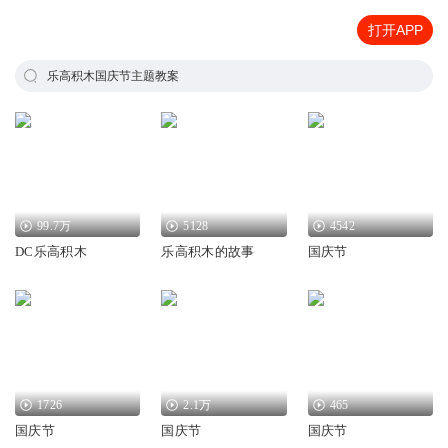
打开APP
乐高积木国庆节主题教案
99.7万
5128
4542
DC乐高积木
乐高积木的故事
国庆节
1726
2.1万
465
国庆节
国庆节
国庆节