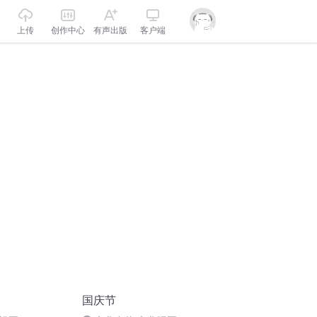
上传
创作中心
有声出版
客户端
国庆节