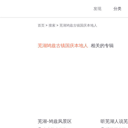
发现
分类
>
>
首页
搜索
芜湖鸠兹古镇国庆本地人
芜湖鸠兹古镇国庆本地人
相关的专辑
芜湖-鸠兹风景区
听芜湖人说芜