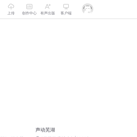
上传
创作中心
有声出版
客户端
声动芜湖