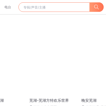
电台
湖
芜湖-芜湖方特欢乐世界
晚安芜湖