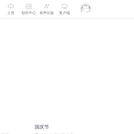
上传
创作中心
有声出版
客户端
国庆节