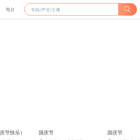
电台
庆节快乐）
国庆节
国庆节