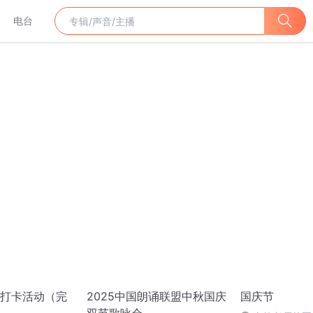
电台
打卡活动（完
2025中国朗诵联盟中秋国庆
国庆节