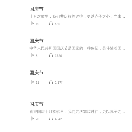
国庆节
十月欢歌里，我们共庆辉煌过往，更以赤子之心，向未来书写滚烫的誓言——这盛世，值得我们以热爱相拥。
10
465
国庆节
中华人民共和国国庆节是国家的一种象征，是伴随着国家的出现而出现的。让我们用诗歌朗诵歌颂祖国的繁荣富强，国泰民安。
8
1726
国庆节
11
2.1万
国庆节
喜迎国庆十月欢歌里，我们共庆辉煌过往，更以赤子之心，向未来书写滚烫的誓言——这盛世，值得我们以热爱相拥。
20
4542