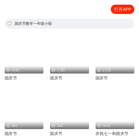
打开APP
国庆节数学一年级小报
4542
1726
2.1万
国庆节
国庆节
国庆节
465
543
1818
国庆节
国庆节
庆祝七一和国庆节