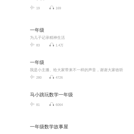
19
169
一年级
为儿子记录精神生活
83
1.4万
一年级
我是小主播、给大家带来不一样的声音，谢谢大家收听
280
4726
马小跳玩数学一年级
81
6064
一年级数学故事屋