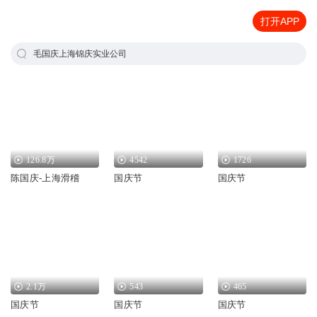
打开APP
毛国庆上海锦庆实业公司
126.8万
4542
1726
陈国庆-上海滑稽
国庆节
国庆节
2.1万
543
465
国庆节
国庆节
国庆节