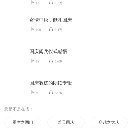
17
1.3万
寄情中秋，献礼国庆
195
1.1万
国庆阅兵仪式感悟
12
1708
国庆教练的朗读专辑
30
3325
您是不是在找：
重生之西门庆
普天同庆
穿越之大庆帝国