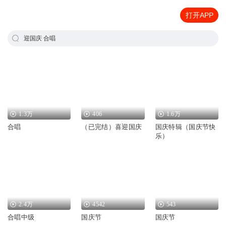
打开APP
迎国庆 合唱
1.3万
406
1.6万
合唱
（已完结）喜迎国庆
国庆特辑（国庆节快
乐）
2.4万
4542
543
合唱中级
国庆节
国庆节