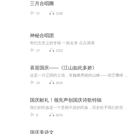
三月合唱團
37
2198
神秘合唱团
有纪念意义的专辑 一路走来 点点滴滴
17
2202
喜迎国庆——《江山如此多娇》
这是一片辽阔的土地，有巍峨秀丽的山峰——层峦叠嶂 ；这是一片广袤的土地，有奔流不息的江河——百折不回 ；这是一片富饶的土地，有波涛澎湃的大海——深邃无垠； 这是一片神奇的土地，千年运河、万里长城 。江山如此多娇，文明如此灿烂！这是我的祖国，瞰祖国大好河山，品中华人文之美！
16
2616
国庆献礼！领先声创国庆诗歌特辑
我们的民族是一个坚韧不拔的民族，历史给予我们的苦难都变成了闪着金光的勋章！我们的国家是一个龙腾虎跃的国家，那条巨龙正以不可阻挡之势崛起于神奇的东方！------------------------------------------------值此祖国70周年华诞之际，领先声创以诗歌向祖国献礼！用我们的声音、用我们的热血、用我们的灵魂诵读经典爱国篇章，歌颂我们的祖国！永远繁荣富强！
8
6076
国庆美诗文