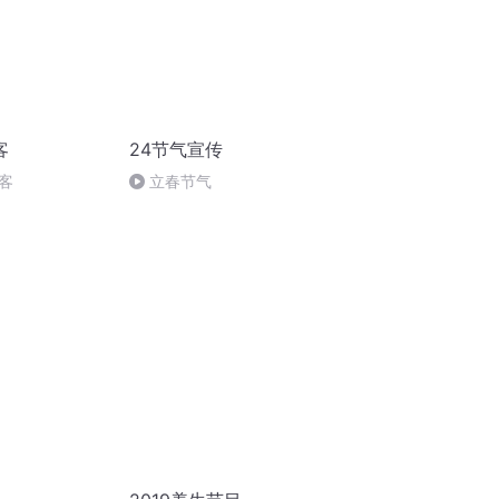
客
24节气宣传
客
立春节气