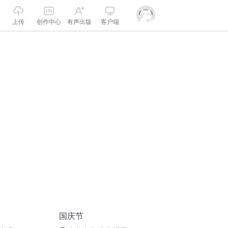
上传
创作中心
有声出版
客户端
国庆节