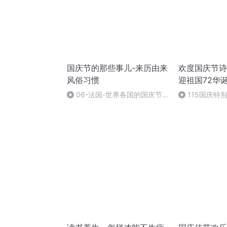
国庆节的那些事儿-来历由来
欢度国庆节诗
风俗习惯
迎祖国72华
06-法国-世界各国的国庆节-
115国庆特
国庆节的那些事儿
中国梦