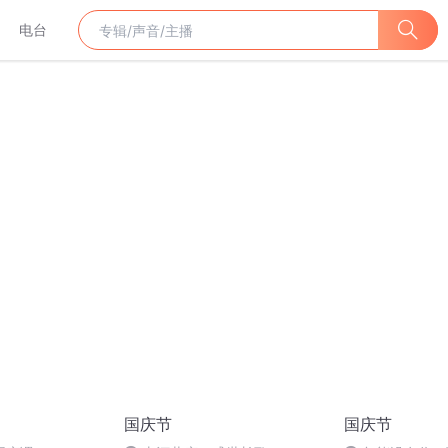
电台
国庆节
国庆节