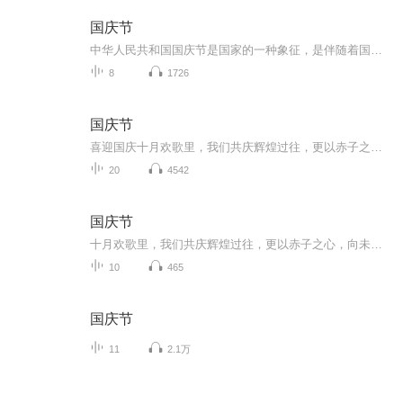
国庆节
中华人民共和国国庆节是国家的一种象征，是伴随着国家的出现而出现的。让我们用诗歌朗诵歌颂祖国的繁荣富强，国泰民安。
8
1726
国庆节
喜迎国庆十月欢歌里，我们共庆辉煌过往，更以赤子之心，向未来书写滚烫的誓言——这盛世，值得我们以热爱相拥。
20
4542
国庆节
十月欢歌里，我们共庆辉煌过往，更以赤子之心，向未来书写滚烫的誓言——这盛世，值得我们以热爱相拥。
10
465
国庆节
11
2.1万