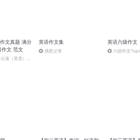
作文真题 满分
英语作文集
英语六级作文
秀作文 范文
感恩父母
六级作文Topic
苏连云港（英音）
语作文资料）