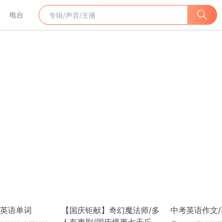
电台
英语单词
【国庆钜献】奇幻魔法师/多
中考英语作文