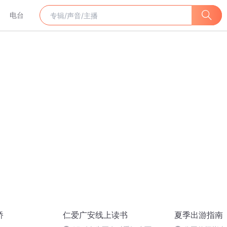
电台
桥
仁爱广安线上读书
夏季出游指南