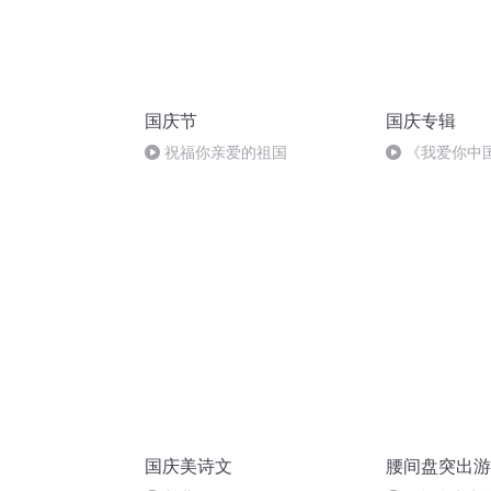
国庆节
国庆专辑
祝福你亲爱的祖国
《我爱你中
国庆美诗文
腰间盘突出游