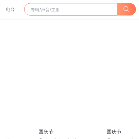
电台
国庆节
国庆节