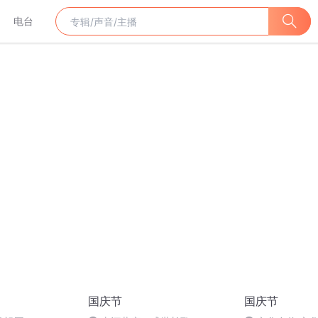
电台
国庆节
国庆节