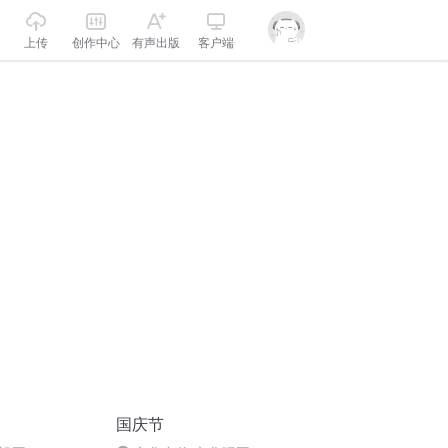
上传
创作中心
有声出版
客户端
国庆节