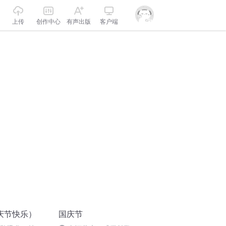
上传
创作中心
有声出版
客户端
庆节快乐）
国庆节