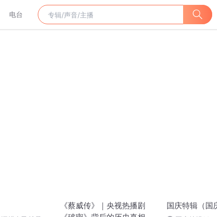
电台
《蔡威传》｜央视热播剧
国庆特辑（国