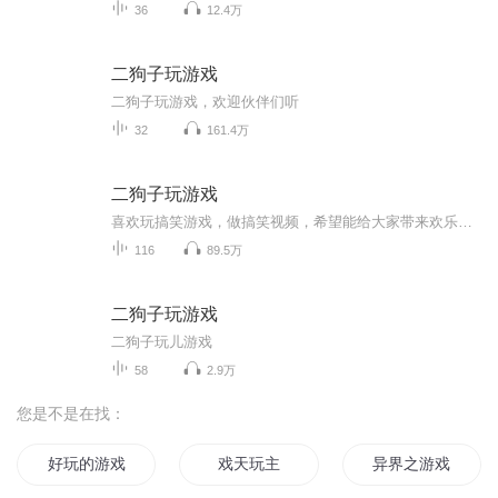
36
12.4万
二狗子玩游戏
二狗子玩游戏，欢迎伙伴们听
32
161.4万
二狗子玩游戏
喜欢玩搞笑游戏，做搞笑视频，希望能给大家带来欢乐。(搬运)。
116
89.5万
二狗子玩游戏
二狗子玩儿游戏
58
2.9万
您是不是在找：
好玩的游戏系统
戏天玩主
异界之游戏玩家