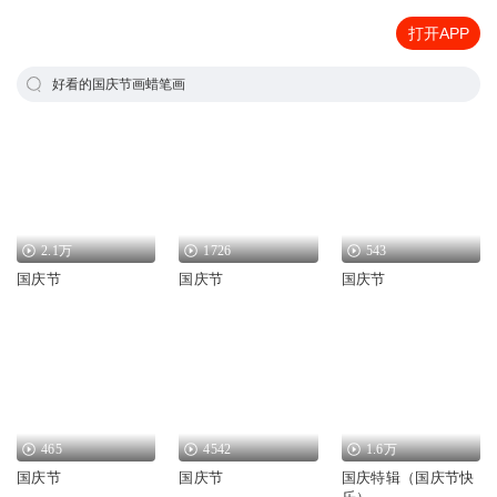
打开APP
好看的国庆节画蜡笔画
2.1万
1726
543
国庆节
国庆节
国庆节
465
4542
1.6万
国庆节
国庆节
国庆特辑（国庆节快