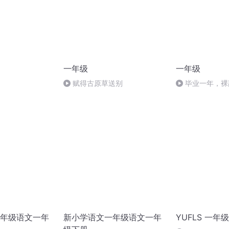
一年级
一年级
赋得古原草送别
毕业一年，裸
次，我是怎么找
年级语文一年
新小学语文一年级语文一年
YUFLS 一