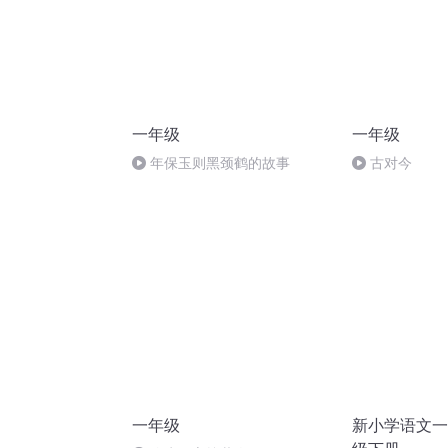
一年级
一年级
年保玉则黑颈鹤的故事
古对今
一年级
新小学语文一