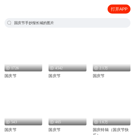
打开APP
国庆节手抄报长城的图片
1726
4542
2.1万
国庆节
国庆节
国庆节
543
465
1.6万
国庆节
国庆节
国庆特辑（国庆节快