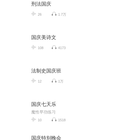
刑法国庆
26
1.7万
国庆美诗文
108
4173
法制史国庆班
12
1万
国庆七天乐
魔性早功练习
10
1518
国庆特别晚会