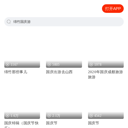
打开APP
绵竹国庆游
1167
5805
1978
绵竹那些事儿
国庆出游去山西
2020年国庆成都旅游
旅游
1.6万
2.1万
4542
国庆特辑（国庆节快
国庆节
国庆节