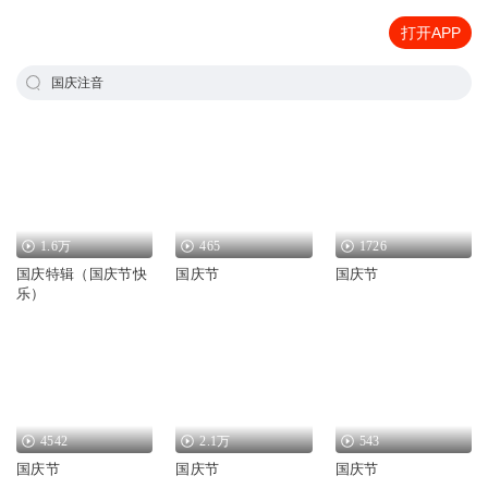
打开APP
国庆注音
1.6万
465
1726
国庆特辑（国庆节快
国庆节
国庆节
乐）
4542
2.1万
543
国庆节
国庆节
国庆节