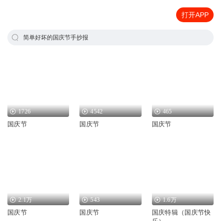
打开APP
简单好坏的国庆节手抄报
1726
4542
465
国庆节
国庆节
国庆节
2.1万
543
1.6万
国庆节
国庆节
国庆特辑（国庆节快