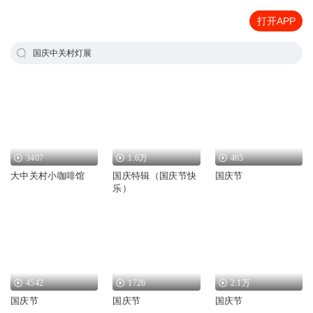
打开APP
国庆中关村灯展
3407
1.6万
465
大中关村小咖啡馆
国庆特辑（国庆节快
国庆节
乐）
4542
1726
2.1万
国庆节
国庆节
国庆节