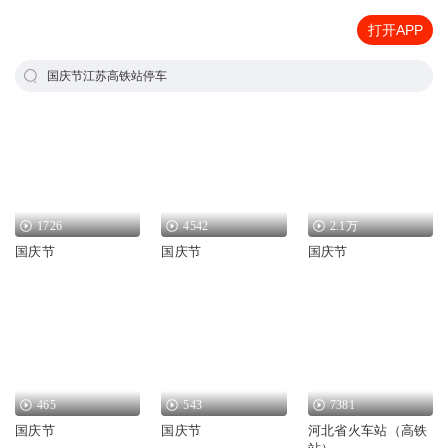
打开APP
国庆节江苏高铁站停车
1726
4542
2.1万
国庆节
国庆节
国庆节
465
543
7381
国庆节
国庆节
河北省火车站（高铁