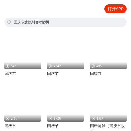
打开APP
国庆节放假到啥时候啊
543
4542
465
国庆节
国庆节
国庆节
2.1万
1726
1.6万
国庆节
国庆节
国庆特辑（国庆节快