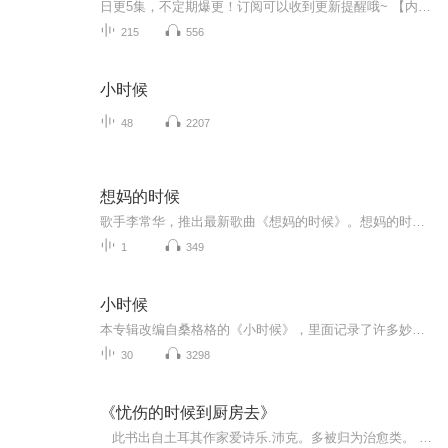
日更5集，不定期爆更！订阅可以收到更新提醒哦~ 【内容简介】 作品描述了主人公在七十年代下放到濉浍平原作知识青年时的故事，描述了在当时特殊的背景下那一代人共同经历过的懵懂天真、酸甜苦辣。作品非常朴实无华感情真实质朴，乡土气息浓厚，表达了...
215
556
小时候
48
2207
想妈的时候
歌手李常华，推出最新歌曲《想妈的时候》。想妈的时候幸福的时候，咱家旧房子，早已变高楼，如今好日子您又怎享受，清风寄约定来生，来生再相守。
1
349
小时候
本专辑改编自桑格格的《小时候》，里面记录了许多妙趣横生、爆笑有趣的童年往事。搭乘着格格的这趟时间列车，是否也能让我们回忆起自己的小时候呢？那些年、那些人、那些事儿，是百宝箱、是魔法屋、是万花筒还是老鼠洞呢？过去虽像一罐糖，被我们偷偷吃掉...
30
3298
《忧伤的时候到厨房去》
此书出自土耳其作家爱诗乐.沛克。多被归为治愈类。 纽约、巴黎、伊斯坦布尔，三个家庭，三个厨房，三个故事。此书之所以吸引，是因为在每个故事里似乎都能找到自己的生活痕迹，已经发生的、正在发生的，还有将来可能会发生的。在读的过程中有时觉得分离出两个“我”，一个在看书，同时有另一个我，在回忆或想象我自己的故事。 有人说此书读起来太压抑，有“致郁”之嫌，我想说对此我毫无体会。反而给我以激励和信心。厨房对我永远是闪闪发光的童话小屋，充满生活的芬芳。它也是我的避风...